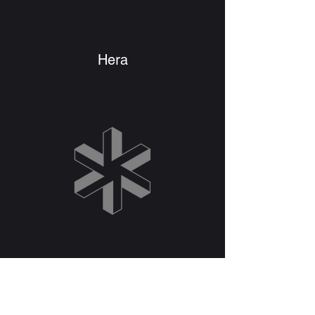
Hera
Eksen